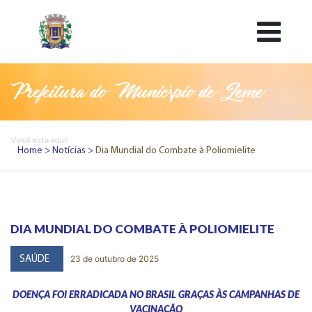
Prefeitura do Município de Leme
Você esta aqui:
Home
Notícias
Dia Mundial do Combate à Poliomielite
DIA MUNDIAL DO COMBATE À POLIOMIELITE
23 de outubro de 2025
SAÚDE
DOENÇA FOI ERRADICADA NO BRASIL GRAÇAS ÀS CAMPANHAS DE
VACINAÇÃO