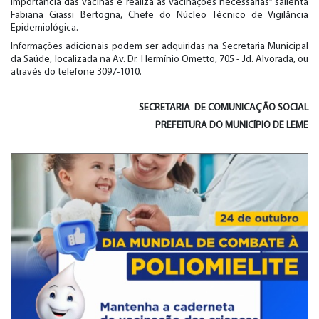
importância das vacinas e realiza as vacinações necessárias” salienta
Fabiana Giassi Bertogna, Chefe do Núcleo Técnico de Vigilância
Epidemiológica.
Informações adicionais podem ser adquiridas na Secretaria Municipal
da Saúde, localizada na Av. Dr. Hermínio Ometto, 705 - Jd. Alvorada, ou
através do telefone 3097-1010.
SECRETARIA DE COMUNICAÇÃO SOCIAL
PREFEITURA DO MUNICÍPIO DE LEME