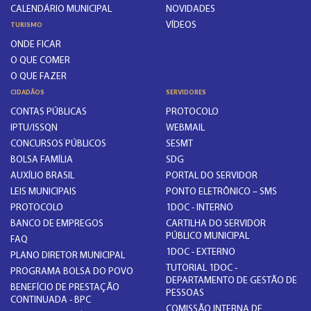
CALENDÁRIO MUNICIPAL
NOVIDADES
VÍDEOS
TURISMO
ONDE FICAR
O QUE COMER
O QUE FAZER
CIDADÃOS
SERVIDORES
CONTAS PÚBLICAS
PROTOCOLO
IPTU/ISSQN
WEBMAIL
CONCURSOS PÚBLICOS
SESMT
BOLSA FAMÍLIA
SDG
AUXÍLIO BRASIL
PORTAL DO SERVIDOR
LEIS MUNICIPAIS
PONTO ELETRÔNICO – SMS
PROTOCOLO
1DOC - INTERNO
BANCO DE EMPREGOS
CARTILHA DO SERVIDOR
PÚBLICO MUNICIPAL
FAQ
1DOC - EXTERNO
PLANO DIRETOR MUNICIPAL
TUTORIAL 1DOC -
PROGRAMA BOLSA DO POVO
DEPARTAMENTO DE GESTÃO DE
BENEFÍCIO DE PRESTAÇÃO
PESSOAS
CONTINUADA - BPC
COMISSÃO INTERNA DE