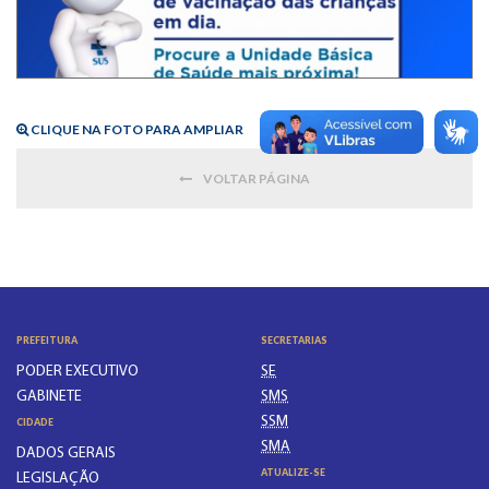
CLIQUE NA FOTO PARA AMPLIAR
VOLTAR PÁGINA
PREFEITURA
SECRETARIAS
PODER EXECUTIVO
SE
GABINETE
SMS
SSM
CIDADE
SMA
DADOS GERAIS
ATUALIZE-SE
LEGISLAÇÃO