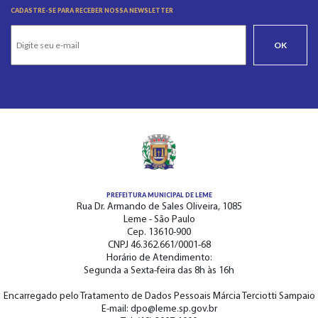
CADASTRE-SE PARA RECEBER NOSSA NEWSLETTER
OK
PREFEITURA MUNICIPAL DE LEME
Rua Dr. Armando de Sales Oliveira, 1085
Leme - São Paulo
Cep. 13610-900
CNPJ 46.362.661/0001-68
Horário de Atendimento:
Segunda a Sexta-feira das 8h às 16h
Encarregado pelo Tratamento de Dados Pessoais Márcia Terciotti Sampaio
E-mail: dpo@leme.sp.gov.br