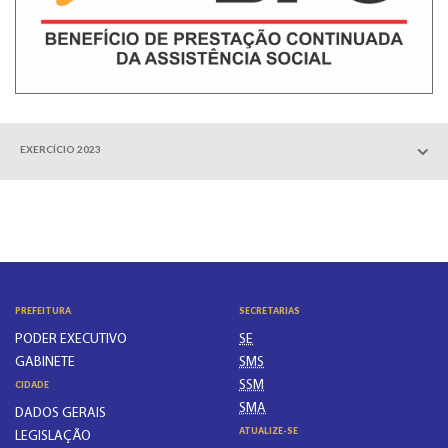
EXERCÍCIO 2023
PREFEITURA
SECRETARIAS
PODER EXECUTIVO
SE
GABINETE
SMS
SSM
CIDADE
SMA
DADOS GERAIS
ATUALIZE-SE
LEGISLAÇÃO