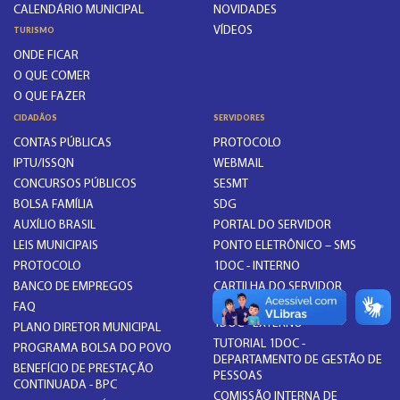
CALENDÁRIO MUNICIPAL
NOVIDADES
VÍDEOS
TURISMO
ONDE FICAR
O QUE COMER
O QUE FAZER
CIDADÃOS
SERVIDORES
CONTAS PÚBLICAS
PROTOCOLO
IPTU/ISSQN
WEBMAIL
CONCURSOS PÚBLICOS
SESMT
BOLSA FAMÍLIA
SDG
AUXÍLIO BRASIL
PORTAL DO SERVIDOR
LEIS MUNICIPAIS
PONTO ELETRÔNICO – SMS
PROTOCOLO
1DOC - INTERNO
BANCO DE EMPREGOS
CARTILHA DO SERVIDOR
PÚBLICO MUNICIPAL
FAQ
1DOC - EXTERNO
PLANO DIRETOR MUNICIPAL
TUTORIAL 1DOC -
PROGRAMA BOLSA DO POVO
DEPARTAMENTO DE GESTÃO DE
BENEFÍCIO DE PRESTAÇÃO
PESSOAS
CONTINUADA - BPC
COMISSÃO INTERNA DE