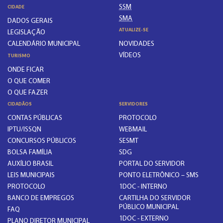
SSM
CIDADE
SMA
DADOS GERAIS
ATUALIZE-SE
LEGISLAÇÃO
CALENDÁRIO MUNICIPAL
NOVIDADES
VÍDEOS
TURISMO
ONDE FICAR
O QUE COMER
O QUE FAZER
CIDADÃOS
SERVIDORES
CONTAS PÚBLICAS
PROTOCOLO
IPTU/ISSQN
WEBMAIL
CONCURSOS PÚBLICOS
SESMT
BOLSA FAMÍLIA
SDG
AUXÍLIO BRASIL
PORTAL DO SERVIDOR
LEIS MUNICIPAIS
PONTO ELETRÔNICO – SMS
PROTOCOLO
1DOC - INTERNO
BANCO DE EMPREGOS
CARTILHA DO SERVIDOR
PÚBLICO MUNICIPAL
FAQ
1DOC - EXTERNO
PLANO DIRETOR MUNICIPAL