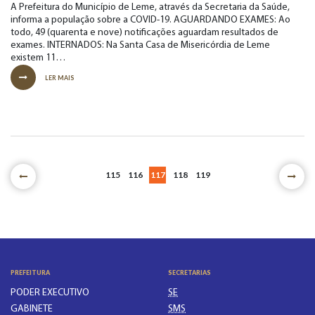
A Prefeitura do Município de Leme, através da Secretaria da Saúde,
informa a população sobre a COVID-19. AGUARDANDO EXAMES: Ao
todo, 49 (quarenta e nove) notificações aguardam resultados de
exames. INTERNADOS: Na Santa Casa de Misericórdia de Leme
existem 11…
LER MAIS
115
116
117
118
119
PREFEITURA
SECRETARIAS
PODER EXECUTIVO
SE
GABINETE
SMS