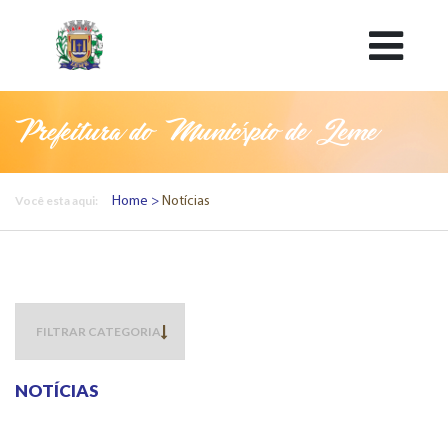
Prefeitura do Município de Leme
Você esta aqui:
Home
Notícias
NOTÍCIAS