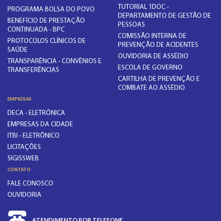
TUTORIAL 1DOC -
PROGRAMA BOLSA DO POVO
DEPARTAMENTO DE GESTÃO DE
BENEFÍCIO DE PRESTAÇÃO
PESSOAS
CONTINUADA - BPC
COMISSÃO INTERNA DE
PROTOCOLOS CLÍNICOS DE
PREVENÇÃO DE ACIDENTES
SAÚDE
OUVIDORIA DE ASSÉDIO
TRANSPARÊNCIA - CONVÊNIOS E
ESCOLA DE GOVERNO
TRANSFERÊNCIAS
CARTILHA DE PREVENÇÃO E
COMBATE AO ASSÉDIO
EMPRESAS
DECA - ELETRÔNICA
EMPRESAS DA CIDADE
ITBI - ELETRÔNICO
LICITAÇÕES
SIGISSWEB
CONTATO
FALE CONOSCO
OUVIDORIA
ATENDIMENTO POR TELEFONE