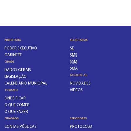
PREFEITURA
SECRETARIAS
PODER EXECUTIVO
SE
GABINETE
SMS
SSM
CIDADE
SMA
DADOS GERAIS
ATUALIZE-SE
LEGISLAÇÃO
CALENDÁRIO MUNICIPAL
NOVIDADES
VÍDEOS
TURISMO
ONDE FICAR
O QUE COMER
O QUE FAZER
CIDADÃOS
SERVIDORES
CONTAS PÚBLICAS
PROTOCOLO