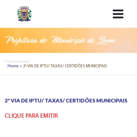
Prefeitura do Município de Leme
Você esta aqui:
Home
2ª VIA DE IPTU/ TAXAS/ CERTIDÕES MUNICIPAIS
2ª VIA DE IPTU/ TAXAS/ CERTIDÕES MUNICIPAIS
CLIQUE PARA EMITIR