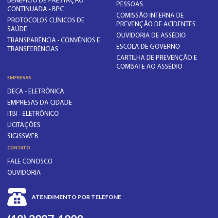
BENEFÍCIO DE PRESTAÇÃO
PESSOAS
CONTINUADA - BPC
COMISSÃO INTERNA DE
PROTOCOLOS CLÍNICOS DE
PREVENÇÃO DE ACIDENTES
SAÚDE
OUVIDORIA DE ASSÉDIO
TRANSPARÊNCIA - CONVÊNIOS E
ESCOLA DE GOVERNO
TRANSFERÊNCIAS
CARTILHA DE PREVENÇÃO E
COMBATE AO ASSÉDIO
EMPRESAS
DECA - ELETRÔNICA
EMPRESAS DA CIDADE
ITBI - ELETRÔNICO
LICITAÇÕES
SIGISSWEB
CONTATO
FALE CONOSCO
OUVIDORIA
ATENDIMENTO POR TELEFONE