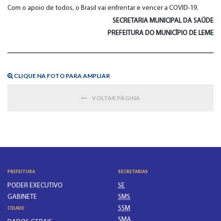
Com o apoio de todos, o Brasil vai enfrentar e vencer a COVID-19.
SECRETARIA MUNICIPAL DA SAÚDE
PREFEITURA DO MUNICÍPIO DE LEME
CLIQUE NA FOTO PARA AMPLIAR
VOLTAR PÁGINA
PREFEITURA
SECRETARIAS
PODER EXECUTIVO
SE
GABINETE
SMS
SSM
CIDADE
SMA