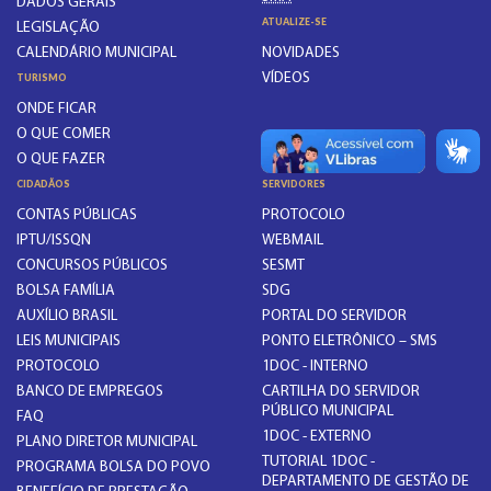
DADOS GERAIS
ATUALIZE-SE
LEGISLAÇÃO
CALENDÁRIO MUNICIPAL
NOVIDADES
VÍDEOS
TURISMO
ONDE FICAR
O QUE COMER
O QUE FAZER
CIDADÃOS
SERVIDORES
CONTAS PÚBLICAS
PROTOCOLO
IPTU/ISSQN
WEBMAIL
CONCURSOS PÚBLICOS
SESMT
BOLSA FAMÍLIA
SDG
AUXÍLIO BRASIL
PORTAL DO SERVIDOR
LEIS MUNICIPAIS
PONTO ELETRÔNICO – SMS
PROTOCOLO
1DOC - INTERNO
BANCO DE EMPREGOS
CARTILHA DO SERVIDOR
PÚBLICO MUNICIPAL
FAQ
1DOC - EXTERNO
PLANO DIRETOR MUNICIPAL
TUTORIAL 1DOC -
PROGRAMA BOLSA DO POVO
DEPARTAMENTO DE GESTÃO DE