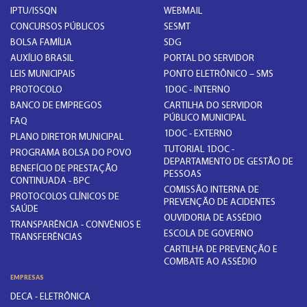
IPTU/ISSQN
WEBMAIL
CONCURSOS PÚBLICOS
SESMT
BOLSA FAMÍLIA
SDG
AUXÍLIO BRASIL
PORTAL DO SERVIDOR
LEIS MUNICIPAIS
PONTO ELETRÔNICO – SMS
PROTOCOLO
1DOC - INTERNO
BANCO DE EMPREGOS
CARTILHA DO SERVIDOR
PÚBLICO MUNICIPAL
FAQ
1DOC - EXTERNO
PLANO DIRETOR MUNICIPAL
TUTORIAL 1DOC -
PROGRAMA BOLSA DO POVO
DEPARTAMENTO DE GESTÃO DE
BENEFÍCIO DE PRESTAÇÃO
PESSOAS
CONTINUADA - BPC
COMISSÃO INTERNA DE
PROTOCOLOS CLÍNICOS DE
PREVENÇÃO DE ACIDENTES
SAÚDE
OUVIDORIA DE ASSÉDIO
TRANSPARÊNCIA - CONVÊNIOS E
ESCOLA DE GOVERNO
TRANSFERÊNCIAS
CARTILHA DE PREVENÇÃO E
COMBATE AO ASSÉDIO
EMPRESAS
DECA - ELETRÔNICA