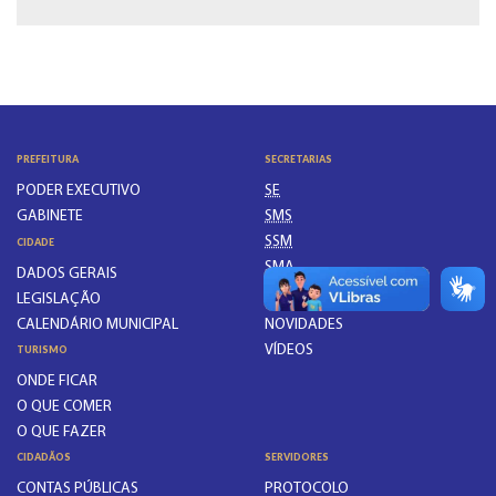
PREFEITURA
SECRETARIAS
PODER EXECUTIVO
SE
GABINETE
SMS
SSM
CIDADE
SMA
DADOS GERAIS
ATUALIZE-SE
LEGISLAÇÃO
CALENDÁRIO MUNICIPAL
NOVIDADES
VÍDEOS
TURISMO
ONDE FICAR
O QUE COMER
O QUE FAZER
CIDADÃOS
SERVIDORES
CONTAS PÚBLICAS
PROTOCOLO