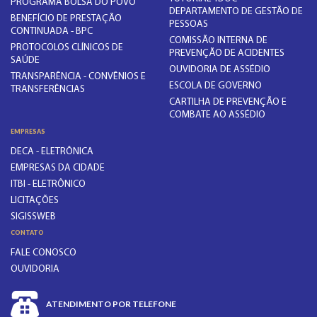
PROGRAMA BOLSA DO POVO
DEPARTAMENTO DE GESTÃO DE
BENEFÍCIO DE PRESTAÇÃO
PESSOAS
CONTINUADA - BPC
COMISSÃO INTERNA DE
PROTOCOLOS CLÍNICOS DE
PREVENÇÃO DE ACIDENTES
SAÚDE
OUVIDORIA DE ASSÉDIO
TRANSPARÊNCIA - CONVÊNIOS E
ESCOLA DE GOVERNO
TRANSFERÊNCIAS
CARTILHA DE PREVENÇÃO E
COMBATE AO ASSÉDIO
EMPRESAS
DECA - ELETRÔNICA
EMPRESAS DA CIDADE
ITBI - ELETRÔNICO
LICITAÇÕES
SIGISSWEB
CONTATO
FALE CONOSCO
OUVIDORIA
ATENDIMENTO POR TELEFONE