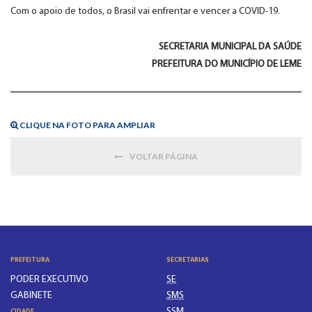
Com o apoio de todos, o Brasil vai enfrentar e vencer a COVID-19.
SECRETARIA MUNICIPAL DA SAÚDE
PREFEITURA DO MUNICÍPIO DE LEME
CLIQUE NA FOTO PARA AMPLIAR
VOLTAR PÁGINA
PREFEITURA
SECRETARIAS
PODER EXECUTIVO
SE
GABINETE
SMS
SSM
CIDADE