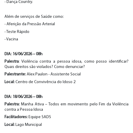
- Dança Country.
Além de serviços de Saúde como:
- Aferição da Pressão Arterial
- Teste Rápido
- Vacina
DIA: 16/06/20
26
–
0
8h
Palestra
: Violência contra a pessoa idosa, como posso identificar?
Quais direitos são violados? Como denunciar?
Palestrante:
Alex Paulon - Assistente Social
Local:
Centro de Convivência do Idoso 2
DIA: 1
8
/06/202
6
–
0
8
h
Palestra:
Manha Ativa – Todos em movimento pelo Fim da Violência
contra a Pessoa Idosa
Facilitadores
:
Equipe SADS
Local:
Lago Municipal