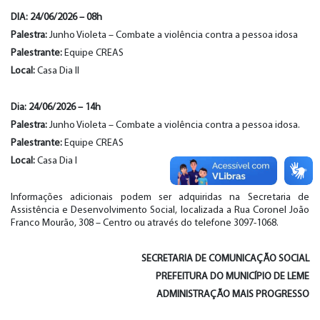
DIA: 24/06/202
6
–
08
h
Palestra:
Junho Violeta – Combate a violência contra a pessoa idosa
Palestrante:
Equipe CREAS
Local:
Casa Dia II
Dia: 2
4
/06/202
6
–
14
h
Palestra:
Junho Violeta – Combate a violência contra a pessoa idosa.
Palestrante:
Equipe CREAS
Local:
Casa Dia I
Informações adicionais podem ser adquiridas na Secretaria de
Assistência e Desenvolvimento Social, localizada a Rua Coronel João
Franco Mourão, 308 – Centro ou através do telefone 3097-1068.
SECRETARIA DE COMUNICAÇÃO SOCIAL
PREFEITURA DO MUNICÍPIO DE LEME
ADMINISTRAÇÃO MAIS PROGRESSO