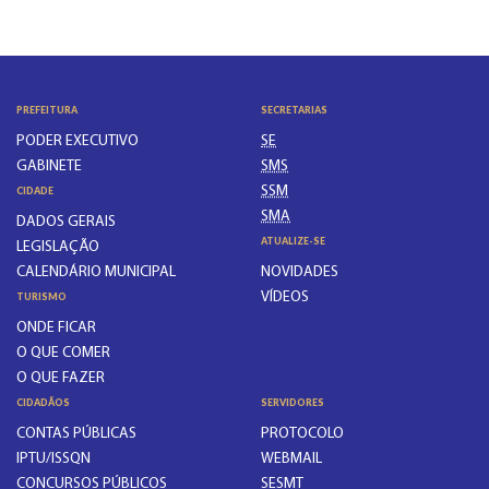
PREFEITURA
SECRETARIAS
PODER EXECUTIVO
SE
GABINETE
SMS
SSM
CIDADE
SMA
DADOS GERAIS
ATUALIZE-SE
LEGISLAÇÃO
CALENDÁRIO MUNICIPAL
NOVIDADES
VÍDEOS
TURISMO
ONDE FICAR
O QUE COMER
O QUE FAZER
CIDADÃOS
SERVIDORES
CONTAS PÚBLICAS
PROTOCOLO
IPTU/ISSQN
WEBMAIL
CONCURSOS PÚBLICOS
SESMT