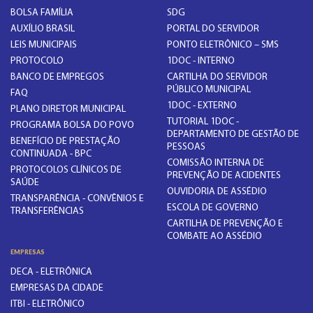
BOLSA FAMÍLIA
SDG
AUXÍLIO BRASIL
PORTAL DO SERVIDOR
LEIS MUNICIPAIS
PONTO ELETRÔNICO – SMS
PROTOCOLO
1DOC - INTERNO
BANCO DE EMPREGOS
CARTILHA DO SERVIDOR
PÚBLICO MUNICIPAL
FAQ
1DOC - EXTERNO
PLANO DIRETOR MUNICIPAL
TUTORIAL 1DOC -
PROGRAMA BOLSA DO POVO
DEPARTAMENTO DE GESTÃO DE
BENEFÍCIO DE PRESTAÇÃO
PESSOAS
CONTINUADA - BPC
COMISSÃO INTERNA DE
PROTOCOLOS CLÍNICOS DE
PREVENÇÃO DE ACIDENTES
SAÚDE
OUVIDORIA DE ASSÉDIO
TRANSPARÊNCIA - CONVÊNIOS E
ESCOLA DE GOVERNO
TRANSFERÊNCIAS
CARTILHA DE PREVENÇÃO E
COMBATE AO ASSÉDIO
EMPRESAS
DECA - ELETRÔNICA
EMPRESAS DA CIDADE
ITBI - ELETRÔNICO