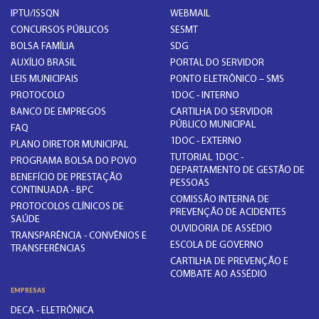
IPTU/ISSQN
WEBMAIL
CONCURSOS PÚBLICOS
SESMT
BOLSA FAMÍLIA
SDG
AUXÍLIO BRASIL
PORTAL DO SERVIDOR
LEIS MUNICIPAIS
PONTO ELETRÔNICO – SMS
PROTOCOLO
1DOC - INTERNO
BANCO DE EMPREGOS
CARTILHA DO SERVIDOR
PÚBLICO MUNICIPAL
FAQ
1DOC - EXTERNO
PLANO DIRETOR MUNICIPAL
TUTORIAL 1DOC -
PROGRAMA BOLSA DO POVO
DEPARTAMENTO DE GESTÃO DE
BENEFÍCIO DE PRESTAÇÃO
PESSOAS
CONTINUADA - BPC
COMISSÃO INTERNA DE
PROTOCOLOS CLÍNICOS DE
PREVENÇÃO DE ACIDENTES
SAÚDE
OUVIDORIA DE ASSÉDIO
TRANSPARÊNCIA - CONVÊNIOS E
ESCOLA DE GOVERNO
TRANSFERÊNCIAS
CARTILHA DE PREVENÇÃO E
COMBATE AO ASSÉDIO
EMPRESAS
DECA - ELETRÔNICA