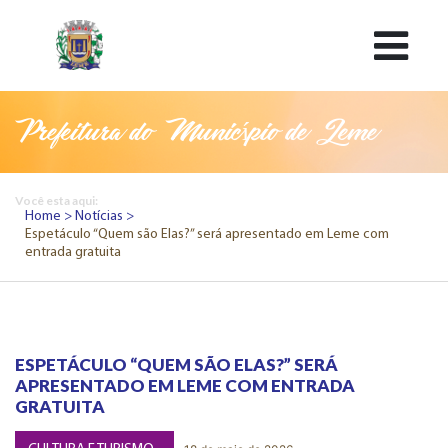
Prefeitura do Município de Leme
Você esta aqui:
Home
Notícias
Espetáculo “Quem são Elas?” será apresentado em Leme com
entrada gratuita
ESPETÁCULO “QUEM SÃO ELAS?” SERÁ
APRESENTADO EM LEME COM ENTRADA
GRATUITA