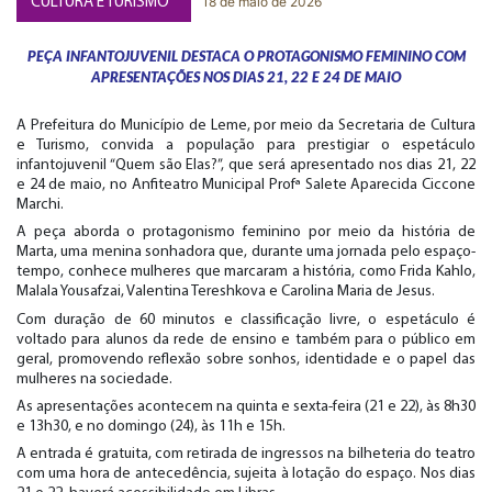
18 de maio de 2026
CULTURA E TURISMO
PEÇA INFANTOJUVENIL DESTACA O PROTAGONISMO FEMININO COM
APRESENTAÇÕES NOS DIAS 21, 22 E 24 DE MAIO
A Prefeitura do Município de Leme, por meio da Secretaria de Cultura
e Turismo, convida a população para prestigiar o espetáculo
infantojuvenil “Quem são Elas?”, que será apresentado nos dias 21, 22
e 24 de maio, no Anfiteatro Municipal Profª Salete Aparecida Ciccone
Marchi.
A peça aborda o protagonismo feminino por meio da história de
Marta, uma menina sonhadora que, durante uma jornada pelo espaço-
tempo, conhece mulheres que marcaram a história, como Frida Kahlo,
Malala Yousafzai, Valentina Tereshkova e Carolina Maria de Jesus.
Com duração de 60 minutos e classificação livre, o espetáculo é
voltado para alunos da rede de ensino e também para o público em
geral, promovendo reflexão sobre sonhos, identidade e o papel das
mulheres na sociedade.
As apresentações acontecem na quinta e sexta-feira (21 e 22), às 8h30
e 13h30, e no domingo (24), às 11h e 15h.
A entrada é gratuita, com retirada de ingressos na bilheteria do teatro
com uma hora de antecedência, sujeita à lotação do espaço. Nos dias