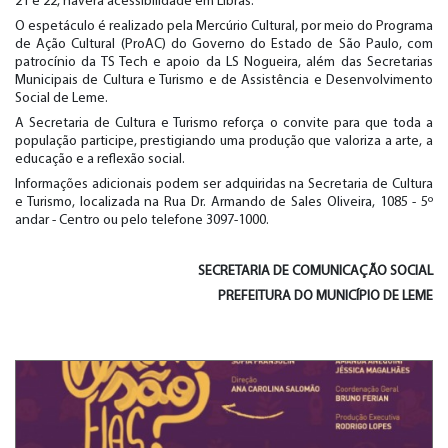
21 e 22, haverá acessibilidade em Libras.
O espetáculo é realizado pela Mercúrio Cultural, por meio do Programa
de Ação Cultural (ProAC) do Governo do Estado de São Paulo, com
patrocínio da TS Tech e apoio da LS Nogueira, além das Secretarias
Municipais de Cultura e Turismo e de Assistência e Desenvolvimento
Social de Leme.
A Secretaria de Cultura e Turismo reforça o convite para que toda a
população participe, prestigiando uma produção que valoriza a arte, a
educação e a reflexão social.
Informações adicionais podem ser adquiridas na Secretaria de Cultura
e Turismo, localizada na Rua Dr. Armando de Sales Oliveira, 1085 - 5º
andar - Centro ou pelo telefone 3097-1000.
SECRETARIA DE
COMUNICAÇÃO SOCIAL
PREFEITURA DO MUNICÍPIO DE LEME