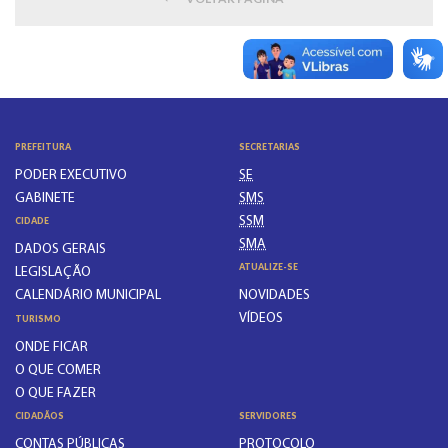
PREFEITURA
SECRETARIAS
PODER EXECUTIVO
SE
GABINETE
SMS
SSM
CIDADE
SMA
DADOS GERAIS
ATUALIZE-SE
LEGISLAÇÃO
CALENDÁRIO MUNICIPAL
NOVIDADES
VÍDEOS
TURISMO
ONDE FICAR
O QUE COMER
O QUE FAZER
CIDADÃOS
SERVIDORES
CONTAS PÚBLICAS
PROTOCOLO