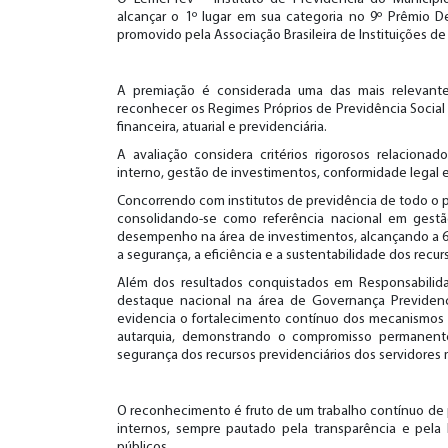
alcançar o 1º lugar em sua categoria no 9º Prêmio De
promovido pela Associação Brasileira de Instituições de
A premiação é considerada uma das mais relevante
reconhecer os Regimes Próprios de Previdência Social 
financeira, atuarial e previdenciária.
A avaliação considera critérios rigorosos relacionado
interno, gestão de investimentos, conformidade legal e
Concorrendo com institutos de previdência de todo o p
consolidando-se como referência nacional em gestão
desempenho na área de investimentos, alcançando a 6
a segurança, a eficiência e a sustentabilidade dos recur
Além dos resultados conquistados em Responsabilid
destaque nacional na área de Governança Previdenci
evidencia o fortalecimento contínuo dos mecanismos 
autarquia, demonstrando o compromisso permanente
segurança dos recursos previdenciários dos servidores 
O reconhecimento é fruto de um trabalho contínuo de
internos, sempre pautado pela transparência e pela
públicos.