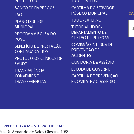
PROTOCOLO
1DOC - INTERNO
BANCO DE EMPREGOS
CARTILHA DO SERVIDOR
CA
PÚBLICO MUNICIPAL
FAQ
1DOC - EXTERNO
PLANO DIRETOR
MUNICIPAL
TUTORIAL 1DOC -
DEPARTAMENTO DE
PROGRAMA BOLSA DO
GESTÃO DE PESSOAS
POVO
COMISSÃO INTERNA DE
BENEFÍCIO DE PRESTAÇÃO
PREVENÇÃO DE
CONTINUADA - BPC
ACIDENTES
PROTOCOLOS CLÍNICOS DE
OUVIDORIA DE ASSÉDIO
SAÚDE
ESCOLA DE GOVERNO
TRANSPARÊNCIA -
CONVÊNIOS E
CARTILHA DE PREVENÇÃO
TRANSFERÊNCIAS
E COMBATE AO ASSÉDIO
PREFEITURA MUNICIPAL DE LEME
Rua Dr. Armando de Sales Oliveira, 1085