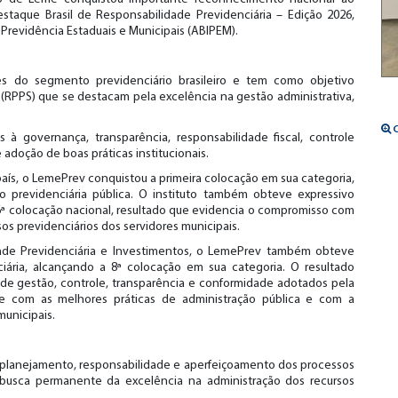
staque Brasil de Responsabilidade Previdenciária – Edição 2026,
 Previdência Estaduais e Municipais (ABIPEM).
s do segmento previdenciário brasileiro e tem como objetivo
(RPPS) que se destacam pela excelência na gestão administrativa,
C
s à governança, transparência, responsabilidade fiscal, controle
 adoção de boas práticas institucionais.
aís, o LemePrev conquistou a primeira colocação em sua categoria,
 previdenciária pública. O instituto também obteve expressivo
ª colocação nacional, resultado que evidencia o compromisso com
sos previdenciários dos servidores municipais.
ade Previdenciária e Investimentos, o LemePrev também obteve
ária, alcançando a 8ª colocação em sua categoria. O resultado
de gestão, controle, transparência e conformidade adotados pela
 com as melhores práticas de administração pública e com a
municipais.
 planejamento, responsabilidade e aperfeiçoamento dos processos
 busca permanente da excelência na administração dos recursos