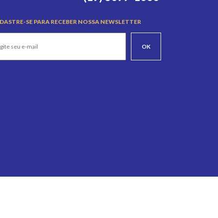
DASTRE-SE PARA RECEBER NOSSA NEWSLETTER
OK