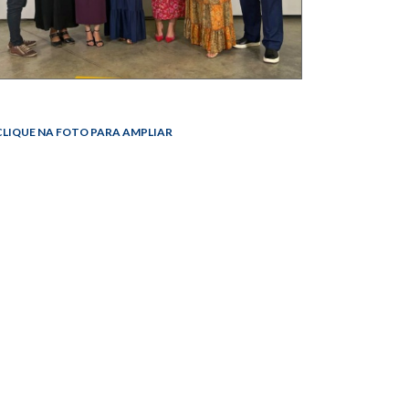
LIQUE NA FOTO PARA AMPLIAR