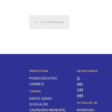
VOLTAR PÁGINA
PREFEITURA
SECRETARIAS
PODER EXECUTIVO
SE
GABINETE
SMS
SSM
CIDADE
SMA
DADOS GERAIS
ATUALIZE-SE
LEGISLAÇÃO
CALENDÁRIO MUNICIPAL
NOVIDADES