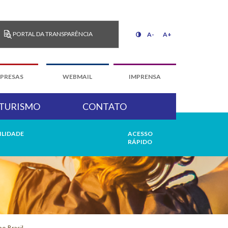
PORTAL DA TRANSPARÊNCIA
A-
A+
PRESAS
WEBMAIL
IMPRENSA
TURISMO
CONTATO
ILIDADE
ACESSO
RÁPIDO