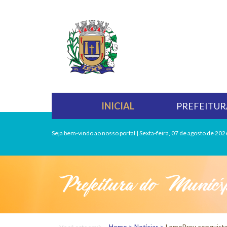
INICIAL
PREFEITUR
Seja bem-vindo ao nosso portal | Sexta-feira, 07 de agosto de 202
Prefeitura do Municí