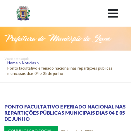
Prefeitura do Município de Leme
Você esta aqui:
Home
Notícias
Ponto facultativo e feriado nacional nas repartições públicas
municipais dias 04 e 05 de junho
PONTO FACULTATIVO E FERIADO NACIONAL NAS
REPARTIÇÕES PÚBLICAS MUNICIPAIS DIAS 04 E 05
DE JUNHO