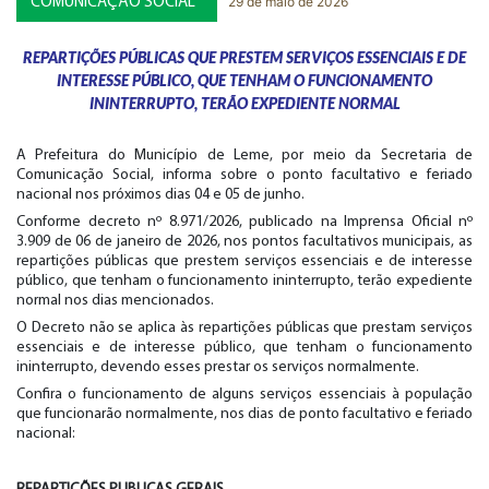
29 de maio de 2026
COMUNICAÇÃO SOCIAL
REPARTIÇÕES PÚBLICAS QUE PRESTEM SERVIÇOS ESSENCIAIS E DE
INTERESSE PÚBLICO, QUE TENHAM O FUNCIONAMENTO
ININTERRUPTO, TERÃO EXPEDIENTE NORMAL
A Prefeitura do Município de Leme, por meio da Secretaria de
Comunicação Social, informa sobre o ponto facultativo e feriado
nacional nos próximos dias 04 e 05 de junho.
Conforme decreto nº 8.971/2026, publicado na Imprensa Oficial nº
3.909 de 06 de janeiro de 2026, nos pontos facultativos municipais, as
repartições públicas que prestem serviços essenciais e de interesse
público, que tenham o funcionamento ininterrupto, terão expediente
normal nos dias mencionados.
O Decreto não se aplica às repartições públicas que prestam serviços
essenciais e de interesse público, que tenham o funcionamento
ininterrupto, devendo esses prestar os serviços normalmente.
Confira o funcionamento de alguns serviços essenciais à população
que funcionarão normalmente, nos dias de ponto facultativo e feriado
nacional: