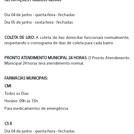
REPARTIÇÕES PUBLICAS GERAIS
Dia 04 de junho - quinta-feira - fechadas
Dia 05 de junho - sexta-feira - fechadas
COLETA DE LIXO:
A coleta de lixo domiciliar funcionará normalmente,
respeitando o cronograma de dias de coleta para cada bairro.
PRONTO ATENDIMENTO MUNICIPAL 24 HORAS:
O Pronto Atendimento
Municipal 24 horas terá atendimento normal.
FARMÁCIAS MUNICIPAIS:
CMI
Todos os Dias
Horário: 09h às 15h
Para medicamentos de emergência
CS II
Dia 04 de junho - quinta-feira - fechadas