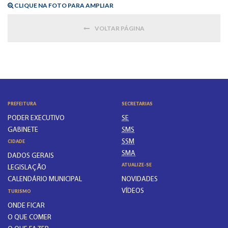
CLIQUE NA FOTO PARA AMPLIAR
VOLTAR PÁGINA
PREFEITURA
SECRETARIAS
PODER EXECUTIVO
SE
GABINETE
SMS
SSM
CIDADE
SMA
DADOS GERAIS
ATUALIZE-SE
LEGISLAÇÃO
CALENDÁRIO MUNICIPAL
NOVIDADES
VÍDEOS
TURISMO
ONDE FICAR
O QUE COMER