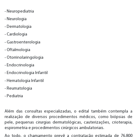
- Neuropediatria
- Neurologia
- Dermatologia
- Cardiologia
- Gastroenterologia
- Oftalmologia
- Otorrinolaringologia
- Endocrinologia
- Endocrinologia Infantil
- Hematologia Infantil
- Reumatologia
- Pediatria
Além das consultas especializadas, o edital também contempla a
realização de diversos procedimentos médicos, como biópsias de
pele, pequenas cirurgias dermatológicas, cauterizações, crioterapia,
espirometria e procedimentos cirúrgicos ambulatoriais.
Ao todo, o chamamento prevê a contratação estimada de 76.800