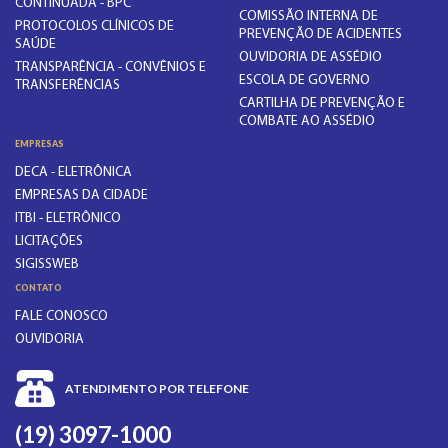
CONTINUADA - BPC
COMISSÃO INTERNA DE
PROTOCOLOS CLÍNICOS DE
PREVENÇÃO DE ACIDENTES
SAÚDE
OUVIDORIA DE ASSÉDIO
TRANSPARÊNCIA - CONVÊNIOS E
ESCOLA DE GOVERNO
TRANSFERÊNCIAS
CARTILHA DE PREVENÇÃO E
COMBATE AO ASSÉDIO
EMPRESAS
DECA - ELETRÔNICA
EMPRESAS DA CIDADE
ITBI - ELETRÔNICO
LICITAÇÕES
SIGISSWEB
CONTATO
FALE CONOSCO
OUVIDORIA
ATENDIMENTO POR TELEFONE
(19) 3097-1000