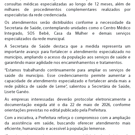
consultas médicas especializadas ao longo de 12 meses, além de
milhares de procedimentos complementares realizados por
especialistas da rede credenciada.
Os atendimentos serão distribuídos conforme a necessidade da
Secretaria de Saúde, contemplando unidades como o Centro Médico
Integrado, SOS Bebê, Casa da Mulher e demais serviços
especializados da rede municipal.
A Secretaria de Saúde destaca que a medida representa um
importante avanço para fortalecer o atendimento especializado no
município, ampliando o acesso da população aos serviços de saúde e
garantindo maior agilidade nos encaminhamentos e tratamentos.
“Estamos trabalhando continuamente para ampliar os serviços de
saúde do município. Esse credenciamento permite aumentar a
capacidade de atendimento especializado e fortalecer ainda mais a
rede pública de saúde de Leme”, salientou a Secretária de Saúde,
Lisete Ganéo.
As empresas interessadas deverão protocolar eletronicamente a
documentação exigida até o dia 22 de maio de 2026, conforme
orientações previstas no edital publicado pela Prefeitura.
Com a iniciativa, a Prefeitura reforça o compromisso com a ampliação
da assistência em saúde, buscando oferecer atendimento mais
eficiente, humanizado e acessível à população lemense.