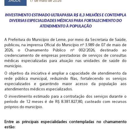
17 de maio de 2026
SAÚDE
INVESTIMENTO ESTIMADO ULTRAPASSA R$ 8,3 MILHÕES E CONTEMPLA
DIVERSAS ESPECIALIDADES MÉDICAS PARA FORTALECIMENTO DO
ATENDIMENTO À POPULAÇÃO
A Prefeitura do Município de Leme, por meio da Secretaria de Saúde,
publicou, na imprensa Oficial do Município nº 3.989 de 07 de maio de
2026, o Chamamento Público nº 002/2026, destinado ao
credenciamento de empresas prestadoras de serviços de consultas
médicas especializadas para atuação nas unidades de saúde do
município.
O objetivo da iniciativa é ampliar a capacidade de atendimento da
rede pública municipal, reduzindo filas, fortalecendo os serviços
especializados e garantindo maior acesso da população aos
atendimentos médicos especializados.
O investimento estimado para a contratação dos serviços durante o
período de 12 meses é de R$ 8.381.827,80, custeado com recursos
próprios do município.
Entre as principais especialidades contempladas no chamamento
estão: