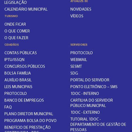
ATUALIZE-SE
LEGISLAÇÃO
CALENDÁRIO MUNICIPAL
NOVIDADES
VÍDEOS
TURISMO
ONDE FICAR
O QUE COMER
O QUE FAZER
CIDADÃOS
SERVIDORES
CONTAS PÚBLICAS
PROTOCOLO
IPTU/ISSQN
WEBMAIL
CONCURSOS PÚBLICOS
SESMT
BOLSA FAMÍLIA
SDG
AUXÍLIO BRASIL
PORTAL DO SERVIDOR
LEIS MUNICIPAIS
PONTO ELETRÔNICO – SMS
PROTOCOLO
1DOC - INTERNO
BANCO DE EMPREGOS
CARTILHA DO SERVIDOR
PÚBLICO MUNICIPAL
FAQ
1DOC - EXTERNO
PLANO DIRETOR MUNICIPAL
TUTORIAL 1DOC -
PROGRAMA BOLSA DO POVO
DEPARTAMENTO DE GESTÃO DE
BENEFÍCIO DE PRESTAÇÃO
PESSOAS