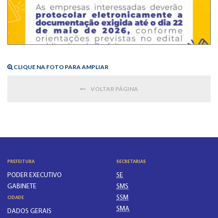
CLIQUE NA FOTO PARA AMPLIAR
VOLTAR PÁGINA
PREFEITURA
SECRETARIAS
PODER EXECUTIVO
SE
GABINETE
SMS
SSM
CIDADE
SMA
DADOS GERAIS