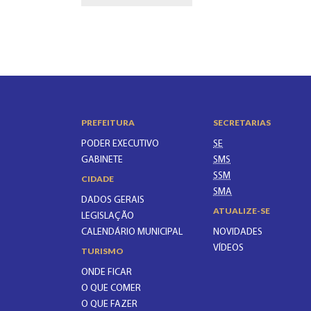
PREFEITURA
SECRETARIAS
PODER EXECUTIVO
SE
GABINETE
SMS
SSM
CIDADE
SMA
DADOS GERAIS
ATUALIZE-SE
LEGISLAÇÃO
CALENDÁRIO MUNICIPAL
NOVIDADES
VÍDEOS
TURISMO
ONDE FICAR
O QUE COMER
O QUE FAZER