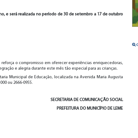
ano, e será realizada no período de 30 de setembro a 17 de outubro
C
ão reforça o compromisso em oferecer experiências enriquecedoras,
ração e alegria durante este mês tão especial para as crianças.
taria Municipal de Educação, localizada na Avenida Maria Augusta
1000 ou 2666-0955.
SECRETARIA DE COMUNICAÇÃO SOCIAL
PREFEITURA DO MUNICÍPIO DE LEME