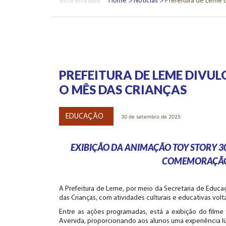
Você esta aqui:
Home
Notícias
Prefeitura de Leme 
PREFEITURA DE LEME DIVU
O MÊS DAS CRIANÇAS
EDUCAÇÃO
30 de setembro de 2025
EXIBIÇÃO DA ANIMAÇÃO TOY STORY 3
COMEMORAÇÃO 
A Prefeitura de Leme, por meio da Secretaria de Edu
das Crianças, com atividades culturais e educativas vol
Entre as ações programadas, está a exibição do filme
Avenida, proporcionando aos alunos uma experiência lúdi