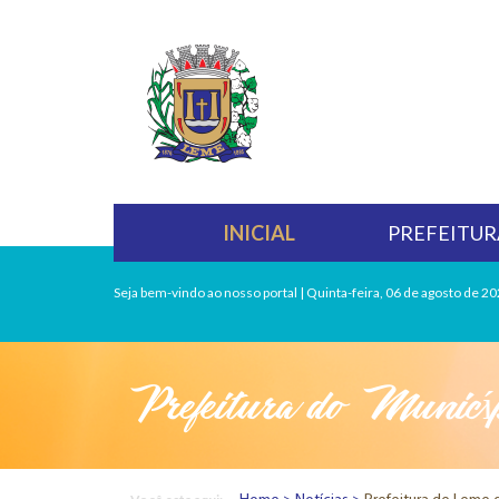
INICIAL
PREFEITUR
Seja bem-vindo ao nosso portal | Quinta-feira, 06 de agosto de 20
Prefeitura do Municí