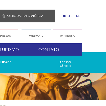
PORTAL DA TRANSPARÊNCIA
A-
A+
PRESAS
WEBMAIL
IMPRENSA
TURISMO
CONTATO
ILIDADE
ACESSO
RÁPIDO