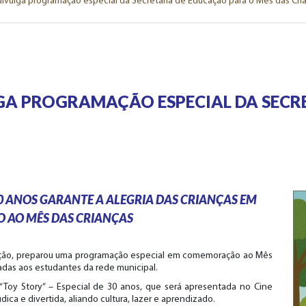
divulga programação especial da Secretaria de Educação para o Mês das Cri
LGA PROGRAMAÇÃO ESPECIAL DA SECR
0 ANOS GARANTE A ALEGRIA DAS CRIANÇAS EM
AO MÊS DAS CRIANÇAS
cação, preparou uma programação especial em comemoração ao Mês
tadas aos estudantes da rede municipal.
 “Toy Story” – Especial de 30 anos, que será apresentada no Cine
ca e divertida, aliando cultura, lazer e aprendizado.