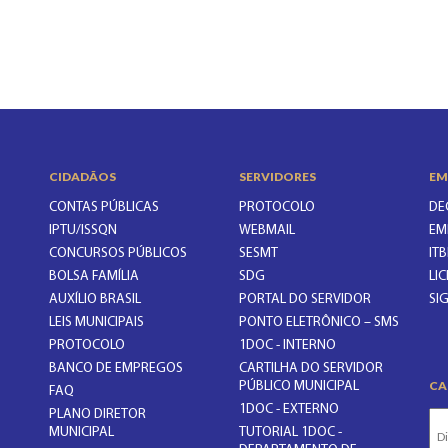
CIDADÃOS
SERVIDORES
EM
CONTAS PÚBLICAS
PROTOCOLO
DE
IPTU/ISSQN
WEBMAIL
EM
CONCURSOS PÚBLICOS
SESMT
ITB
BOLSA FAMÍLIA
SDG
LI
AUXÍLIO BRASIL
PORTAL DO SERVIDOR
SI
LEIS MUNICIPAIS
PONTO ELETRÔNICO – SMS
PROTOCOLO
1DOC - INTERNO
BANCO DE EMPREGOS
CARTILHA DO SERVIDOR
CA
PÚBLICO MUNICIPAL
FAQ
1DOC - EXTERNO
PLANO DIRETOR
MUNICIPAL
TUTORIAL 1DOC -