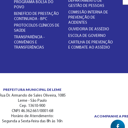
DEPARTAMENTO DE
PROGRAMA BOLSA DO
GESTÃO DE PESSOAS
POVO
COMISSÃO INTERNA DE
BENEFÍCIO DE PRESTAÇÃO
PREVENÇÃO DE
CONTINUADA - BPC
ACIDENTES
PROTOCOLOS CLÍNICOS DE
OUVIDORIA DE ASSÉDIO
SAÚDE
ESCOLA DE GOVERNO
TRANSPARÊNCIA -
CONVÊNIOS E
CARTILHA DE PREVENÇÃO
TRANSFERÊNCIAS
E COMBATE AO ASSÉDIO
PREFEITURA MUNICIPAL DE LEME
Rua Dr. Armando de Sales Oliveira, 1085
Leme - São Paulo
Cep. 13610-900
CNPJ 46.362.661/0001-68
Horário de Atendimento:
ACOMPANHE A PREF
Segunda a Sexta-feira das 8h às 16h