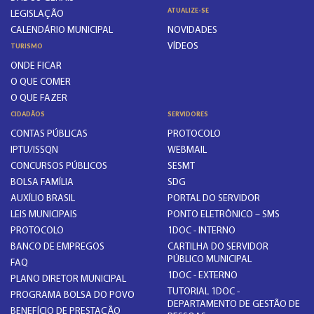
ATUALIZE-SE
LEGISLAÇÃO
CALENDÁRIO MUNICIPAL
NOVIDADES
VÍDEOS
TURISMO
ONDE FICAR
O QUE COMER
O QUE FAZER
CIDADÃOS
SERVIDORES
CONTAS PÚBLICAS
PROTOCOLO
IPTU/ISSQN
WEBMAIL
CONCURSOS PÚBLICOS
SESMT
BOLSA FAMÍLIA
SDG
AUXÍLIO BRASIL
PORTAL DO SERVIDOR
LEIS MUNICIPAIS
PONTO ELETRÔNICO – SMS
PROTOCOLO
1DOC - INTERNO
BANCO DE EMPREGOS
CARTILHA DO SERVIDOR
PÚBLICO MUNICIPAL
FAQ
1DOC - EXTERNO
PLANO DIRETOR MUNICIPAL
TUTORIAL 1DOC -
PROGRAMA BOLSA DO POVO
DEPARTAMENTO DE GESTÃO DE
BENEFÍCIO DE PRESTAÇÃO