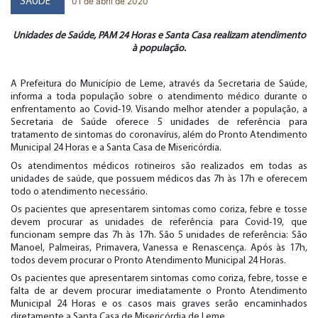
01 de abril de 2020
SAÚDE
Unidades de Saúde, PAM 24 Horas e Santa Casa realizam atendimento
à população.
A Prefeitura do Município de Leme, através da Secretaria de Saúde,
informa a toda população sobre o atendimento médico durante o
enfrentamento ao Covid-19. Visando melhor atender a população, a
Secretaria de Saúde oferece 5 unidades de referência para
tratamento de sintomas do coronavírus, além do Pronto Atendimento
Municipal 24 Horas e a Santa Casa de Misericórdia.
Os atendimentos médicos rotineiros são realizados em todas as
unidades de saúde, que possuem médicos das 7h às 17h e oferecem
todo o atendimento necessário.
Os pacientes que apresentarem sintomas como coriza, febre e tosse
devem procurar as unidades de referência para Covid-19, que
funcionam sempre das 7h às 17h. São 5 unidades de referência: São
Manoel, Palmeiras, Primavera, Vanessa e Renascença. Após às 17h,
todos devem procurar o Pronto Atendimento Municipal 24 Horas.
Os pacientes que apresentarem sintomas como coriza, febre, tosse e
falta de ar devem procurar imediatamente o Pronto Atendimento
Municipal 24 Horas e os casos mais graves serão encaminhados
diretamente a Santa Casa de Misericórdia de Leme.