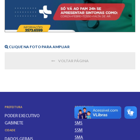
CLIQUE NA FOTO PARA AMPLIAR
VOLTAR PÁGINA
PREFEITURA
SECRETARIAS
PODER EXECUTIVO
SE
GABINETE
SMS
SSM
CIDADE
SMA
DADOS GERAIS