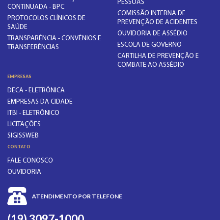
PESSOAS
CONTINUADA - BPC
COMISSÃO INTERNA DE
PROTOCOLOS CLÍNICOS DE
PREVENÇÃO DE ACIDENTES
SAÚDE
OUVIDORIA DE ASSÉDIO
TRANSPARÊNCIA - CONVÊNIOS E
ESCOLA DE GOVERNO
TRANSFERÊNCIAS
CARTILHA DE PREVENÇÃO E
COMBATE AO ASSÉDIO
EMPRESAS
DECA - ELETRÔNICA
EMPRESAS DA CIDADE
ITBI - ELETRÔNICO
LICITAÇÕES
SIGISSWEB
CONTATO
FALE CONOSCO
OUVIDORIA
ATENDIMENTO POR TELEFONE
(19) 3097-1000