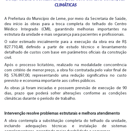
CLIMÁTICAS
A Prefeitura do Município de Leme, por meio da Secretaria de Saúde,
deu início às obras para a troca completa do telhado do Centro
Médico Integrado (CMI), garantindo melhorias importantes na
estrutura da unidade e mais segurança para pacientes e profissionais.
O valor estimado inicialmente para a execução da obra era de R$
827.710,48, definido a partir de estudo técnico e levantamento
detalhado de custos com base em parâmetros oficiais da construção
civil.
Após o processo licitatório, realizado na modalidade concorrência
com critério de menor preço, a obra foi contratada pelo valor final de
R$ 576.897,00, representando uma redução significativa no custo
previsto e economia importante aos cofres públicos.
As obras já foram iniciadas e possuem previsão de execução de 90
dias, prazo que poderá sofrer alterações conforme as condições
climáticas durante o período de trabalho.
Intervenção resolve problemas estruturais e melhora atendimento
A obra contempla a substituição completa do telhado da unidade,
incluindo adequações técnicas e instalação de sistemas