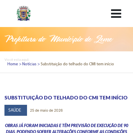
Prefeitura do Município de Leme
Você esta aqui:
Home
Notícias
Substituição do telhado do CMI tem início
SUBSTITUIÇÃO DO TELHADO DO CMI TEM INÍCIO
25 de maio de 2026
SAÚDE
OBRAS JÁ FORAM INICIADAS E TÊM PREVISÃO DE EXECUÇÃO DE 90
DIAS, PODENDO SOFRER ALTERAÇÕES CONFORME AS CONDIÇÕES