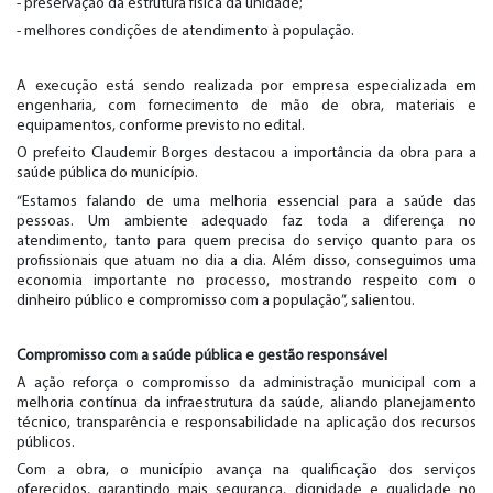
- preservação da estrutura física da unidade;
- melhores condições de atendimento à população.
A execução está sendo realizada por empresa especializada em
engenharia, com fornecimento de mão de obra, materiais e
equipamentos, conforme previsto no edital.
O prefeito Claudemir Borges destacou a importância da obra para a
saúde pública do município.
“Estamos falando de uma melhoria essencial para a saúde das
pessoas. Um ambiente adequado faz toda a diferença no
atendimento, tanto para quem precisa do serviço quanto para os
profissionais que atuam no dia a dia. Além disso, conseguimos uma
economia importante no processo, mostrando respeito com o
dinheiro público e compromisso com a população”, salientou.
Compromisso com a saúde pública e gestão responsável
A ação reforça o compromisso da administração municipal com a
melhoria contínua da infraestrutura da saúde, aliando planejamento
técnico, transparência e responsabilidade na aplicação dos recursos
públicos.
Com a obra, o município avança na qualificação dos serviços
oferecidos, garantindo mais segurança, dignidade e qualidade no