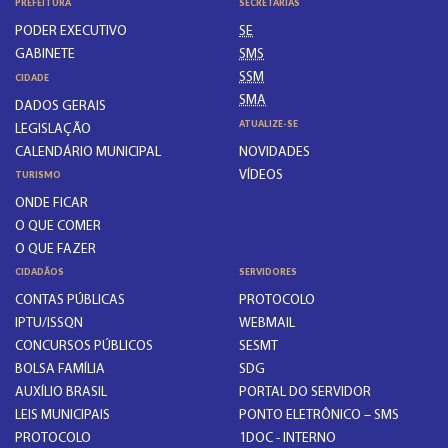
PREFEITURA
SECRETARIAS
PODER EXECUTIVO
SE
GABINETE
SMS
SSM
CIDADE
SMA
DADOS GERAIS
ATUALIZE-SE
LEGISLAÇÃO
CALENDÁRIO MUNICIPAL
NOVIDADES
VÍDEOS
TURISMO
ONDE FICAR
O QUE COMER
O QUE FAZER
CIDADÃOS
SERVIDORES
CONTAS PÚBLICAS
PROTOCOLO
IPTU/ISSQN
WEBMAIL
CONCURSOS PÚBLICOS
SESMT
BOLSA FAMÍLIA
SDG
AUXÍLIO BRASIL
PORTAL DO SERVIDOR
LEIS MUNICIPAIS
PONTO ELETRÔNICO – SMS
PROTOCOLO
1DOC - INTERNO