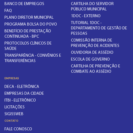
BANCO DE EMPREGOS
CARTILHA DO SERVIDOR
PÚBLICO MUNICIPAL
FAQ
1DOC - EXTERNO
PLANO DIRETOR MUNICIPAL
TUTORIAL 1DOC -
PROGRAMA BOLSA DO POVO
DEPARTAMENTO DE GESTÃO DE
BENEFÍCIO DE PRESTAÇÃO
PESSOAS
CONTINUADA - BPC
COMISSÃO INTERNA DE
PROTOCOLOS CLÍNICOS DE
PREVENÇÃO DE ACIDENTES
SAÚDE
OUVIDORIA DE ASSÉDIO
TRANSPARÊNCIA - CONVÊNIOS E
ESCOLA DE GOVERNO
TRANSFERÊNCIAS
CARTILHA DE PREVENÇÃO E
COMBATE AO ASSÉDIO
EMPRESAS
DECA - ELETRÔNICA
EMPRESAS DA CIDADE
ITBI - ELETRÔNICO
LICITAÇÕES
SIGISSWEB
CONTATO
FALE CONOSCO