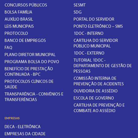
CONCURSOS PÚBLICOS
SESMT
BOLSA FAMÍLIA
SDG
AUXÍLIO BRASIL
PORTAL DO SERVIDOR
LEIS MUNICIPAIS
PONTO ELETRÔNICO – SMS
PROTOCOLO
1DOC - INTERNO
BANCO DE EMPREGOS
CARTILHA DO SERVIDOR
PÚBLICO MUNICIPAL
FAQ
1DOC - EXTERNO
PLANO DIRETOR MUNICIPAL
TUTORIAL 1DOC -
PROGRAMA BOLSA DO POVO
DEPARTAMENTO DE GESTÃO DE
BENEFÍCIO DE PRESTAÇÃO
PESSOAS
CONTINUADA - BPC
COMISSÃO INTERNA DE
PROTOCOLOS CLÍNICOS DE
PREVENÇÃO DE ACIDENTES
SAÚDE
OUVIDORIA DE ASSÉDIO
TRANSPARÊNCIA - CONVÊNIOS E
ESCOLA DE GOVERNO
TRANSFERÊNCIAS
CARTILHA DE PREVENÇÃO E
COMBATE AO ASSÉDIO
EMPRESAS
DECA - ELETRÔNICA
EMPRESAS DA CIDADE