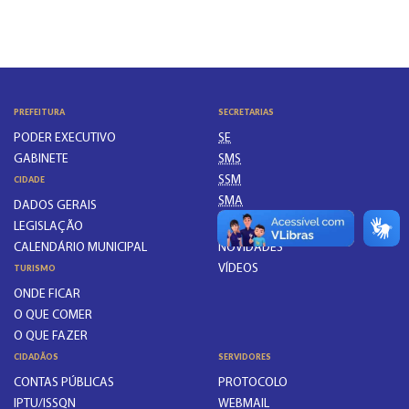
PREFEITURA
SECRETARIAS
PODER EXECUTIVO
SE
GABINETE
SMS
SSM
CIDADE
SMA
DADOS GERAIS
ATUALIZE-SE
LEGISLAÇÃO
CALENDÁRIO MUNICIPAL
NOVIDADES
VÍDEOS
TURISMO
ONDE FICAR
O QUE COMER
O QUE FAZER
CIDADÃOS
SERVIDORES
CONTAS PÚBLICAS
PROTOCOLO
IPTU/ISSQN
WEBMAIL