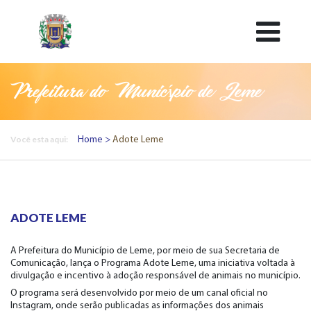
Prefeitura do Município de Leme
Você esta aqui:
Home
Adote Leme
ADOTE LEME
A Prefeitura do Município de Leme, por meio de sua Secretaria de
Comunicação, lança o Programa Adote Leme, uma iniciativa voltada à
divulgação e incentivo à adoção responsável de animais no município.
O programa será desenvolvido por meio de um canal oficial no
Instagram, onde serão publicadas as informações dos animais