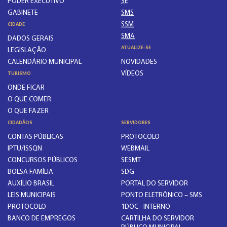
PODER EXECUTIVO
SE
GABINETE
SMS
SSM
CIDADE
SMA
DADOS GERAIS
ATUALIZE-SE
LEGISLAÇÃO
CALENDÁRIO MUNICIPAL
NOVIDADES
VÍDEOS
TURISMO
ONDE FICAR
O QUE COMER
O QUE FAZER
CIDADÃOS
SERVIDORES
CONTAS PÚBLICAS
PROTOCOLO
IPTU/ISSQN
WEBMAIL
CONCURSOS PÚBLICOS
SESMT
BOLSA FAMÍLIA
SDG
AUXÍLIO BRASIL
PORTAL DO SERVIDOR
LEIS MUNICIPAIS
PONTO ELETRÔNICO – SMS
PROTOCOLO
1DOC - INTERNO
BANCO DE EMPREGOS
CARTILHA DO SERVIDOR