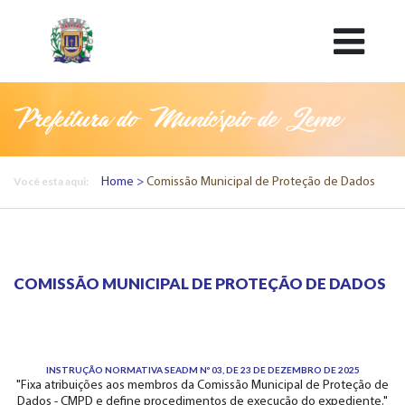
Prefeitura do Município de Leme
Você esta aqui:
Home
Comissão Municipal de Proteção de Dados
COMISSÃO MUNICIPAL DE PROTEÇÃO DE DADOS
INSTRUÇÃO NORMATIVA SEADM Nº 03, DE 23 DE DEZEMBRO DE 2025
"Fixa atribuições aos membros da Comissão Municipal de Proteção de
Dados - CMPD e define procedimentos de execução do expediente."