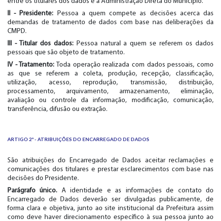
entre os titulares dos dados e a Administração Direta do Município.
II - Presidente:
Pessoa a quem compete as decisões acerca das
demandas de tratamento de dados com base nas deliberações da
CMPD.
III - Titular dos dados:
Pessoa natural a quem se referem os dados
pessoais que são objeto de tratamento.
IV - Tratamento:
Toda operação realizada com dados pessoais, como
as que se referem a coleta, produção, recepção, classificação,
utilização, acesso, reprodução, transmissão, distribuição,
processamento, arquivamento, armazenamento, eliminação,
avaliação ou controle da informação, modificação, comunicação,
transferência, difusão ou extração.
ARTIGO 2º - ATRIBUIÇÕES DO ENCARREGADO DE DADOS
São atribuições do Encarregado de Dados aceitar reclamações e
comunicações dos titulares e prestar esclarecimentos com base nas
decisões do Presidente.
Parágrafo único.
A identidade e as informações de contato do
Encarregado de Dados deverão ser divulgadas publicamente, de
forma clara e objetiva, junto ao site institucional da Prefeitura assim
como deve haver direcionamento específico à sua pessoa junto ao