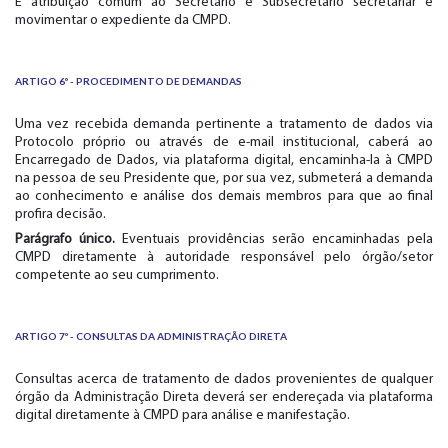
É atribuição comum ao Secretário e Subsecretário secretariar e
movimentar o expediente da CMPD.
ARTIGO 6º - PROCEDIMENTO DE DEMANDAS
Uma vez recebida demanda pertinente a tratamento de dados via
Protocolo próprio ou através de e-mail institucional, caberá ao
Encarregado de Dados, via plataforma digital, encaminha-la à CMPD
na pessoa de seu Presidente que, por sua vez, submeterá a demanda
ao conhecimento e análise dos demais membros para que ao final
profira decisão.
Parágrafo único.
Eventuais providências serão encaminhadas pela
CMPD diretamente à autoridade responsável pelo órgão/setor
competente ao seu cumprimento.
ARTIGO 7º - CONSULTAS DA ADMINISTRAÇÃO DIRETA
Consultas acerca de tratamento de dados provenientes de qualquer
órgão da Administração Direta deverá ser endereçada via plataforma
digital diretamente à CMPD para análise e manifestação.