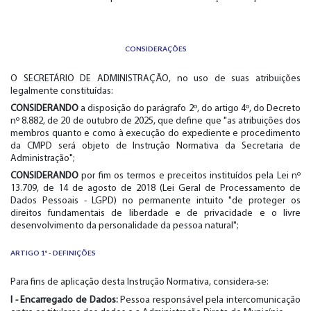
CONSIDERAÇÕES
O SECRETÁRIO DE ADMINISTRAÇÃO, no uso de suas atribuições
legalmente constituídas:
CONSIDERANDO
a disposição do parágrafo 2º, do artigo 4º, do Decreto
nº 8.882, de 20 de outubro de 2025, que define que "as atribuições dos
membros quanto e como à execução do expediente e procedimento
da CMPD será objeto de Instrução Normativa da Secretaria de
Administração";
CONSIDERANDO
por fim os termos e preceitos instituídos pela Lei nº
13.709, de 14 de agosto de 2018 (Lei Geral de Processamento de
Dados Pessoais - LGPD) no permanente intuito "de proteger os
direitos fundamentais de liberdade e de privacidade e o livre
desenvolvimento da personalidade da pessoa natural";
ARTIGO 1º - DEFINIÇÕES
Para fins de aplicação desta Instrução Normativa, considera-se:
I - Encarregado de Dados:
Pessoa responsável pela intercomunicação