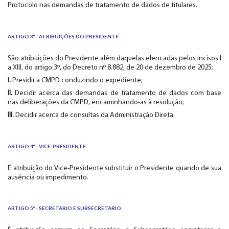
Protocolo nas demandas de tratamento de dados de titulares.
ARTIGO 3º - ATRIBUIÇÕES DO PRESIDENTE
São atribuições do Presidente além daquelas elencadas pelos incisos I
a XIII, do artigo 3º, do Decreto nº 8.882, de 20 de dezembro de 2025:
I.
Presidir a CMPD conduzindo o expediente;
II.
Decidir acerca das demandas de tratamento de dados com base
nas deliberações da CMPD, encaminhando-as à resolução;
III.
Decidir acerca de consultas da Administração Direta.
ARTIGO 4º - VICE-PRESIDENTE
É atribuição do Vice-Presidente substituir o Presidente quando de sua
ausência ou impedimento.
ARTIGO 5º - SECRETÁRIO E SUBSECRETÁRIO