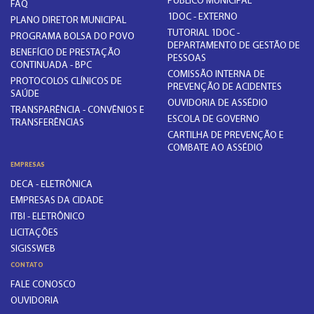
PÚBLICO MUNICIPAL
FAQ
1DOC - EXTERNO
PLANO DIRETOR MUNICIPAL
TUTORIAL 1DOC -
PROGRAMA BOLSA DO POVO
DEPARTAMENTO DE GESTÃO DE
BENEFÍCIO DE PRESTAÇÃO
PESSOAS
CONTINUADA - BPC
COMISSÃO INTERNA DE
PROTOCOLOS CLÍNICOS DE
PREVENÇÃO DE ACIDENTES
SAÚDE
OUVIDORIA DE ASSÉDIO
TRANSPARÊNCIA - CONVÊNIOS E
ESCOLA DE GOVERNO
TRANSFERÊNCIAS
CARTILHA DE PREVENÇÃO E
COMBATE AO ASSÉDIO
EMPRESAS
DECA - ELETRÔNICA
EMPRESAS DA CIDADE
ITBI - ELETRÔNICO
LICITAÇÕES
SIGISSWEB
CONTATO
FALE CONOSCO
OUVIDORIA