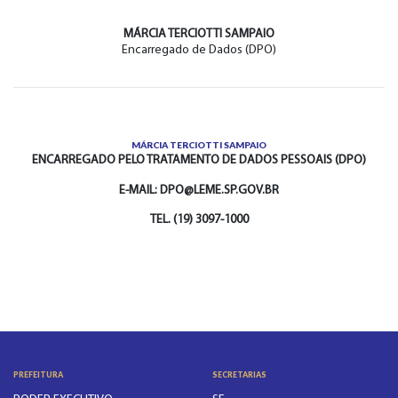
MÁRCIA TERCIOTTI SAMPAIO
Encarregado de Dados (DPO)
MÁRCIA TERCIOTTI SAMPAIO
ENCARREGADO PELO TRATAMENTO DE DADOS PESSOAIS (DPO)
E-MAIL: DPO@LEME.SP.GOV.BR
TEL. (19) 3097-1000
PREFEITURA
SECRETARIAS