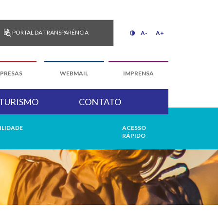
PORTAL DA TRANSPARÊNCIA
A-
A+
PRESAS
WEBMAIL
IMPRENSA
TURISMO
CONTATO
ILIDADE
ACESSO
RÁPIDO