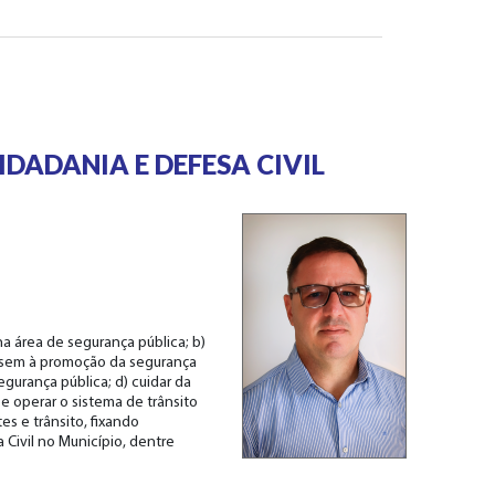
IDADANIA E DEFESA CIVIL
a área de segurança pública; b)
visem à promoção da segurança
egurança pública; d) cuidar da
r e operar o sistema de trânsito
tes e trânsito, fixando
 Civil no Município, dentre