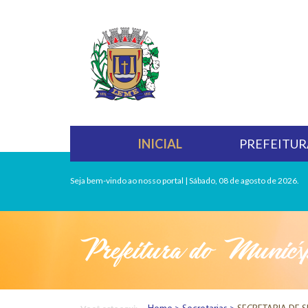
INICIAL
PREFEITUR
Seja bem-vindo ao nosso portal | Sábado, 08 de agosto de 2026.
Prefeitura do Municí