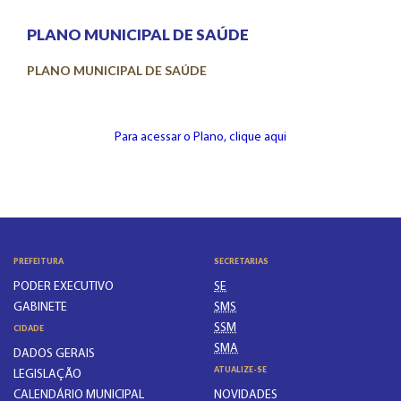
PLANO MUNICIPAL DE SAÚDE
PLANO MUNICIPAL DE SAÚDE
Para acessar o Plano, clique aqui
PREFEITURA
SECRETARIAS
PODER EXECUTIVO
SE
GABINETE
SMS
SSM
CIDADE
SMA
DADOS GERAIS
ATUALIZE-SE
LEGISLAÇÃO
CALENDÁRIO MUNICIPAL
NOVIDADES