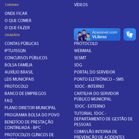
VÍDEOS
TURISMO
ONDE FICAR
O QUE COMER
O QUE FAZER
CIDADÃOS
SERVIDORES
CONTAS PÚBLICAS
PROTOCOLO
IPTU/ISSQN
WEBMAIL
CONCURSOS PÚBLICOS
SESMT
BOLSA FAMÍLIA
SDG
AUXÍLIO BRASIL
PORTAL DO SERVIDOR
LEIS MUNICIPAIS
PONTO ELETRÔNICO – SMS
PROTOCOLO
1DOC - INTERNO
BANCO DE EMPREGOS
CARTILHA DO SERVIDOR
PÚBLICO MUNICIPAL
FAQ
1DOC - EXTERNO
PLANO DIRETOR MUNICIPAL
TUTORIAL 1DOC -
PROGRAMA BOLSA DO POVO
DEPARTAMENTO DE GESTÃO DE
BENEFÍCIO DE PRESTAÇÃO
PESSOAS
CONTINUADA - BPC
COMISSÃO INTERNA DE
PROTOCOLOS CLÍNICOS DE
PREVENÇÃO DE ACIDENTES