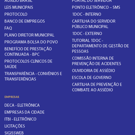
AUXÍLIO BRASIL
PORTAL DO SERVIDOR
LEIS MUNICIPAIS
PONTO ELETRÔNICO – SMS
PROTOCOLO
1DOC - INTERNO
BANCO DE EMPREGOS
CARTILHA DO SERVIDOR
PÚBLICO MUNICIPAL
FAQ
1DOC - EXTERNO
PLANO DIRETOR MUNICIPAL
TUTORIAL 1DOC -
PROGRAMA BOLSA DO POVO
DEPARTAMENTO DE GESTÃO DE
BENEFÍCIO DE PRESTAÇÃO
PESSOAS
CONTINUADA - BPC
COMISSÃO INTERNA DE
PROTOCOLOS CLÍNICOS DE
PREVENÇÃO DE ACIDENTES
SAÚDE
OUVIDORIA DE ASSÉDIO
TRANSPARÊNCIA - CONVÊNIOS E
ESCOLA DE GOVERNO
TRANSFERÊNCIAS
CARTILHA DE PREVENÇÃO E
COMBATE AO ASSÉDIO
EMPRESAS
DECA - ELETRÔNICA
EMPRESAS DA CIDADE
ITBI - ELETRÔNICO
LICITAÇÕES
SIGISSWEB