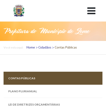
Prefeitura do Município de Leme
Você esta aqui:
Home
Cidadãos
Contas Públicas
CONTAS PÚBLICAS
PLANO PLURIANUAL
LEI DE DIRETRIZES ORÇAMENTÁRIAS