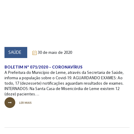
SAÚDE
30 de maio de 2020
BOLETIM Nº 071/2020 – CORONAVÍRUS
A Prefeitura do Município de Leme, através da Secretaria de Saúde,
informa a população sobre o Covid-19. AGUARDANDO EXAMES: Ao
todo, 17 (dezessete) notificações aguardam resultados de exames.
INTERNADOS: Na Santa Casa de Misericórdia de Leme existem 12
(doze) pacientes…
LER MAIS