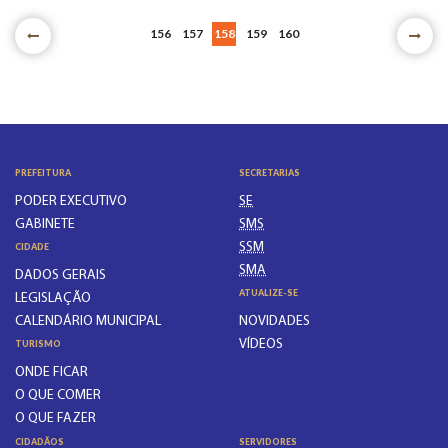
156
157
158
159
160
PREFEITURA
SECRETARIAS
PODER EXECUTIVO
SE
GABINETE
SMS
SSM
CIDADE
SMA
DADOS GERAIS
ATUALIZE-SE
LEGISLAÇÃO
CALENDÁRIO MUNICIPAL
NOVIDADES
VÍDEOS
TURISMO
ONDE FICAR
O QUE COMER
O QUE FAZER
CIDADÃOS
SERVIDORES