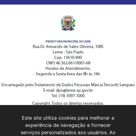
PREFEITURA MUNICIPAL DE LEME
Rua Dr. Armando de Sales Oliveira, 1085
Leme - São Paulo
Cep. 13610-900
CNPJ 46.362.661/0001-68
Horário de Atendimento:
Segunda a Sexta-feira das 8h às 16h
Encarregado pelo Tratamento de Dados Pessoais Márcia Terciotti Sampaio
E-mail: dpo@leme.sp.gov.br
Tel. (19) 3097-1000
Copyright. Todos os direitos reservados.
Este site utiliza cookies para melhorar a
ACOMPANHE A PREFEITURA NAS REDES SOCIAIS
experiência de navegação e fornecer
serviços personalizados aos usuários. Ao