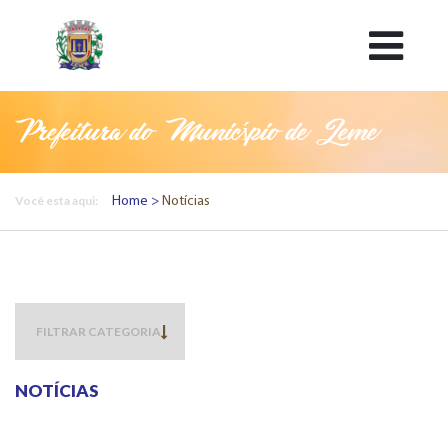
Prefeitura do Município de Leme
Você esta aqui:
Home
Notícias
NOTÍCIAS