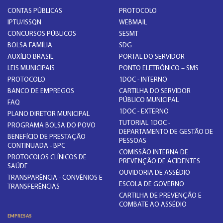
CONTAS PÚBLICAS
PROTOCOLO
IPTU/ISSQN
WEBMAIL
CONCURSOS PÚBLICOS
SESMT
BOLSA FAMÍLIA
SDG
AUXÍLIO BRASIL
PORTAL DO SERVIDOR
LEIS MUNICIPAIS
PONTO ELETRÔNICO – SMS
PROTOCOLO
1DOC - INTERNO
BANCO DE EMPREGOS
CARTILHA DO SERVIDOR
PÚBLICO MUNICIPAL
FAQ
1DOC - EXTERNO
PLANO DIRETOR MUNICIPAL
TUTORIAL 1DOC -
PROGRAMA BOLSA DO POVO
DEPARTAMENTO DE GESTÃO DE
BENEFÍCIO DE PRESTAÇÃO
PESSOAS
CONTINUADA - BPC
COMISSÃO INTERNA DE
PROTOCOLOS CLÍNICOS DE
PREVENÇÃO DE ACIDENTES
SAÚDE
OUVIDORIA DE ASSÉDIO
TRANSPARÊNCIA - CONVÊNIOS E
ESCOLA DE GOVERNO
TRANSFERÊNCIAS
CARTILHA DE PREVENÇÃO E
COMBATE AO ASSÉDIO
EMPRESAS