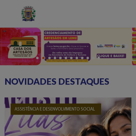
Previous
Next
NOVIDADES DESTAQUES
ASSISTÊNCIA E DESENVOLVIMENTO SOCIAL