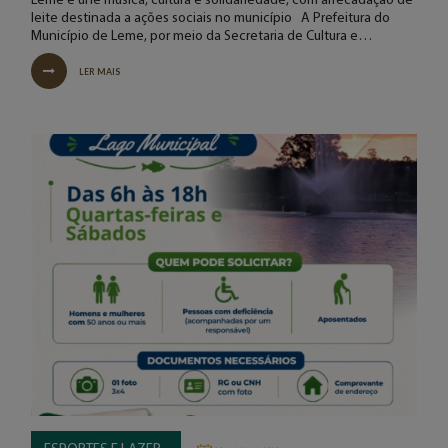
Leme e une música, cultura e solidariedade, com arrecadação de
leite destinada a ações sociais no município A Prefeitura do
Município de Leme, por meio da Secretaria de Cultura e…
LER MAIS