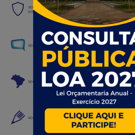
SECRETARIA DE ASSISTÊNCIA E DESENVOLVIMENTO
SOCIAL
SECRETARIA DE COMUNICAÇÃO SOCIAL
SECRETARIA DE CULTURA E TURISMO
SECRETARIA DE EDUCAÇÃO