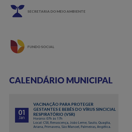
SECRETARIA DO MEIO AMBIENTE
FUNDO SOCIAL
CALENDÁRIO MUNICIPAL
VACINAÇÃO PARA PROTEGER
GESTANTES E BEBÊS DO VÍRUS SINCICIAL
01
RESPIRATÓRIO (VSR)
Jan
Horário: 07h às 17h
Local: CSII, Renascença, João Leme, Saulo, Quaglia,
Ariana, Primavera, São Manoel, Palmeiras, Angêlica.