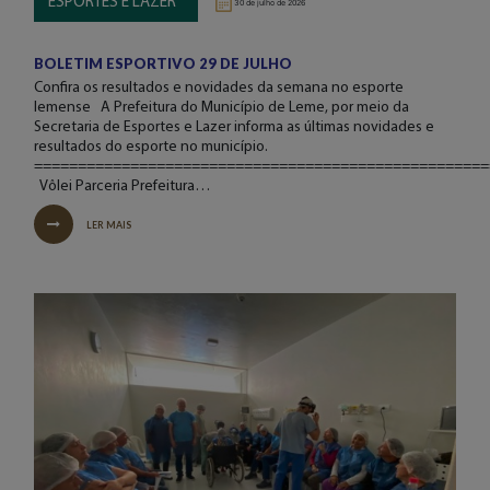
ESPORTES E LAZER
30 de julho de 2026
BOLETIM ESPORTIVO 29 DE JULHO
Confira os resultados e novidades da semana no esporte
lemense A Prefeitura do Município de Leme, por meio da
Secretaria de Esportes e Lazer informa as últimas novidades e
resultados do esporte no município.
====================================================
Vôlei Parceria Prefeitura…
LER MAIS