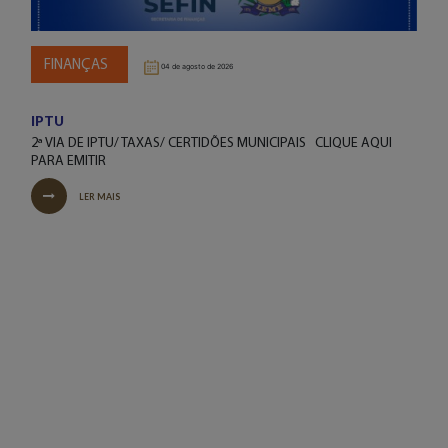
FINANÇAS
04 de agosto de 2026
IPTU
2ª VIA DE IPTU/ TAXAS/ CERTIDÕES MUNICIPAIS CLIQUE AQUI
PARA EMITIR
LER MAIS