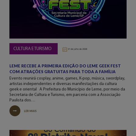
CULTURA E TURISMO
31 de julho de 2026
LEME RECEBE A PRIMEIRA EDIÇÃO DO LEME GEEK FEST
COM ATRAÇÕES GRATUITAS PARA TODA A FAMÍLIA
Evento reunirá cosplay, anime, games, K-pop, música, swordplay,
artistas independentes e diversas manifestações da cultura
geek e oriental A Prefeitura do Município de Leme, por meio da
Secretaria de Cultura e Turismo, em parceria com a Associação
Paulista dos…
LER MAIS