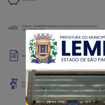
SAECIL - SUPERINTENDÊNCIA DE ÁGUA E ESGOTOS DA
CIDADE DE LEME
SECRETARIA MUNICIPAL DA ADMINISTRAÇÃO
SECRETARIA DE AGRICULTURA, PECUÁRIA E
DESENVOLVIMENTO AGRÁRIO