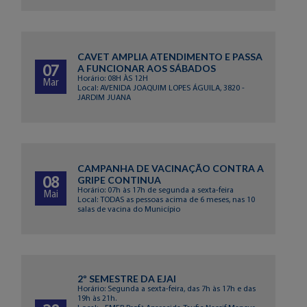
CAVET AMPLIA ATENDIMENTO E PASSA
A FUNCIONAR AOS SÁBADOS
07
Horário: 08H ÀS 12H
Mar
Local: AVENIDA JOAQUIM LOPES ÁGUILA, 3820 -
JARDIM JUANA
CAMPANHA DE VACINAÇÃO CONTRA A
GRIPE CONTINUA
08
Horário: 07h às 17h de segunda a sexta-feira
Mai
Local: TODAS as pessoas acima de 6 meses, nas 10
salas de vacina do Município
2º SEMESTRE DA EJAI
Horário: Segunda a sexta-feira, das 7h às 17h e das
19h às 21h.