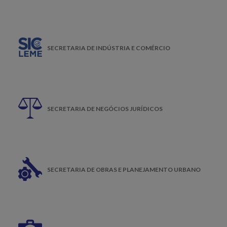
SECRETARIA DE INDÚSTRIA E COMÉRCIO
SECRETARIA DE NEGÓCIOS JURÍDICOS
SECRETARIA DE OBRAS E PLANEJAMENTO URBANO