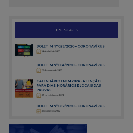
+POPULARES
BOLETIM Nº 023/2020 – CORONAVÍRUS
10 de abril de 2020
BOLETIM Nº 004/2020 – CORONAVÍRUS
22 de março de 2020
CALENDÁRIO ENEM 2024 - ATENÇÃO
PARA DIAS, HORÁRIOS E LOCAIS DAS
PROVAS
30 de outubro de 2024
BOLETIM Nº 032/2020 – CORONAVÍRUS
21 de abril de 2020