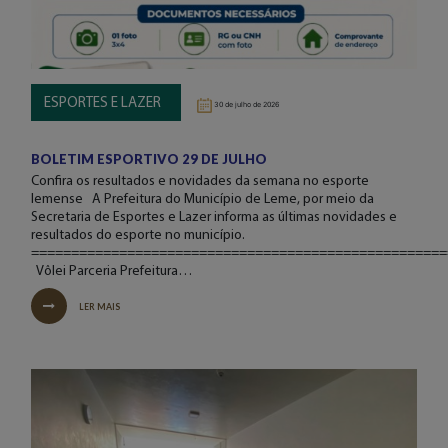
ESPORTES E LAZER
30 de julho de 2026
BOLETIM ESPORTIVO 29 DE JULHO
Confira os resultados e novidades da semana no esporte
lemense A Prefeitura do Município de Leme, por meio da
Secretaria de Esportes e Lazer informa as últimas novidades e
resultados do esporte no município.
====================================================
Vôlei Parceria Prefeitura…
LER MAIS