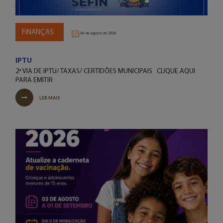
FINANÇAS
04 de agosto de 2026
IPTU
2ª VIA DE IPTU/ TAXAS/ CERTIDÕES MUNICIPAIS CLIQUE AQUI
PARA EMITIR
LER MAIS