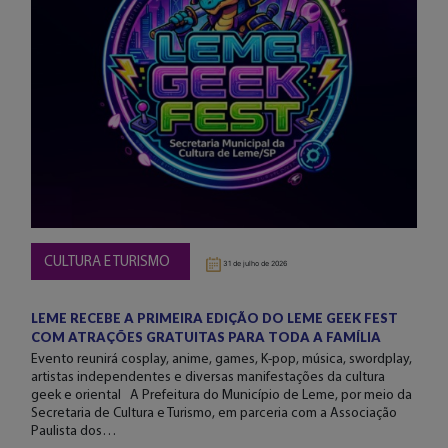
CULTURA E TURISMO
31 de julho de 2026
LEME RECEBE A PRIMEIRA EDIÇÃO DO LEME GEEK FEST
COM ATRAÇÕES GRATUITAS PARA TODA A FAMÍLIA
Evento reunirá cosplay, anime, games, K-pop, música, swordplay,
artistas independentes e diversas manifestações da cultura
geek e oriental A Prefeitura do Município de Leme, por meio da
Secretaria de Cultura e Turismo, em parceria com a Associação
Paulista dos…