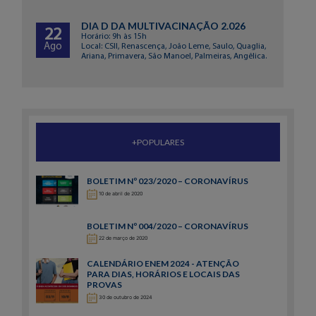
DIA D DA MULTIVACINAÇÃO 2.026
22
Horário: 9h às 15h
Ago
Local: CSII, Renascença, João Leme, Saulo, Quaglia,
Ariana, Primavera, São Manoel, Palmeiras, Angêlica.
+POPULARES
BOLETIM Nº 023/2020 – CORONAVÍRUS
10 de abril de 2020
BOLETIM Nº 004/2020 – CORONAVÍRUS
22 de março de 2020
CALENDÁRIO ENEM 2024 - ATENÇÃO
PARA DIAS, HORÁRIOS E LOCAIS DAS
PROVAS
30 de outubro de 2024