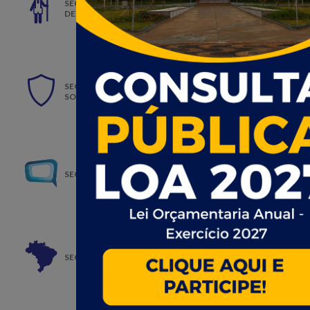
SECRETARIA DE AGRICULTURA, PECUÁRIA E
DESENVOLVIMENTO AGRÁRIO
SECRETARIA DE ASSISTÊNCIA E DESENVOLVIMENTO
SOCIAL
SECRETARIA DE COMUNICAÇÃO SOCIAL
SECRETARIA DE CULTURA E TURISMO