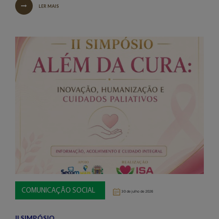
LER MAIS
COMUNICAÇÃO SOCIAL
30 de julho de 2026
II SIMPÓSIO