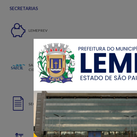
SECRETARIAS
LEMEPREV
SAECIL - SUPERINTENDÊNCIA DE ÁGUA E ESGOTOS DA
CIDADE DE LEME
SECRETARIA MUNICIPAL DA ADMINISTRAÇÃO