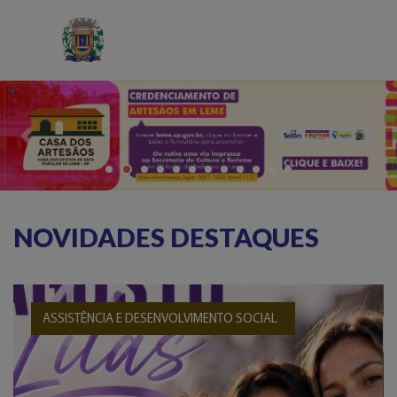
Previous
Next
NOVIDADES DESTAQUES
ASSISTÊNCIA E DESENVOLVIMENTO SOCIAL