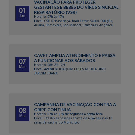
VACINAÇÃO PARA PROTEGER
GESTANTES E BEBÊS DO VÍRUS SINCICIAL
01
RESPIRATÓRIO (VSR)
Jan
Horário: 07h às 17h
Local: CSII, Renascença, João Leme, Saulo, Quaglia,
Ariana, Primavera, São Manoel, Palmeiras, Angêlica.
CAVET AMPLIA ATENDIMENTO E PASSA
A FUNCIONAR AOS SÁBADOS
07
Horário: 08H ÀS 12H
Mar
Local: AVENIDA JOAQUIM LOPES ÁGUILA, 3820 -
JARDIM JUANA
CAMPANHA DE VACINAÇÃO CONTRA A
GRIPE CONTINUA
08
Horário: 07h às 17h de segunda a sexta-feira
Mai
Local: TODAS as pessoas acima de 6 meses, nas 10
salas de vacina do Município